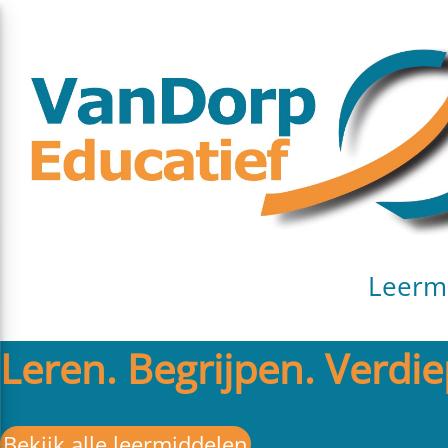
Leerm
Leren. Begrijpen. Verdi
Bekijk alle leermiddelen