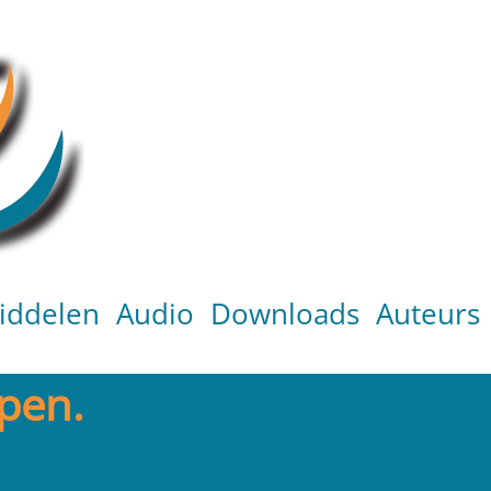
iddelen
Audio
Downloads
Auteurs
epen.