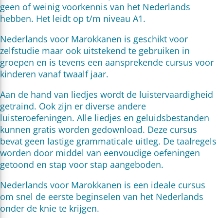
geen of weinig voorkennis van het Nederlands
hebben. Het leidt op t/m niveau A1.
Nederlands voor Marokkanen is geschikt voor
zelfstudie maar ook uitstekend te gebruiken in
groepen en is tevens een aansprekende cursus voor
kinderen vanaf twaalf jaar.
Aan de hand van liedjes wordt de luistervaardigheid
getraind. Ook zijn er diverse andere
luisteroefeningen. Alle liedjes en geluidsbestanden
kunnen gratis worden gedownload. Deze cursus
bevat geen lastige grammaticale uitleg. De taalregels
worden door middel van eenvoudige oefeningen
getoond en stap voor stap aangeboden.
Nederlands voor Marokkanen is een ideale cursus
om snel de eerste beginselen van het Nederlands
onder de knie te krijgen.