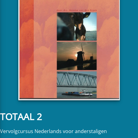
TOTAAL 2
Vervolgcursus Nederlands voor anderstaligen